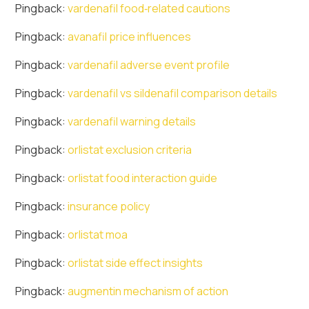
Pingback:
vardenafil food‑related cautions
Pingback:
avanafil price influences
Pingback:
vardenafil adverse event profile
Pingback:
vardenafil vs sildenafil comparison details
Pingback:
vardenafil warning details
Pingback:
orlistat exclusion criteria
Pingback:
orlistat food interaction guide
Pingback:
insurance policy
Pingback:
orlistat moa
Pingback:
orlistat side effect insights
Pingback:
augmentin mechanism of action