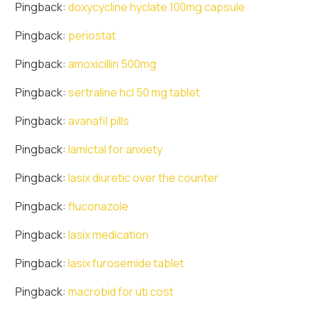
Pingback:
doxycycline hyclate 100mg capsule
Pingback:
periostat
Pingback:
amoxicillin 500mg
Pingback:
sertraline hcl 50 mg tablet
Pingback:
avanafil pills
Pingback:
lamictal for anxiety
Pingback:
lasix diuretic over the counter
Pingback:
fluconazole
Pingback:
lasix medication
Pingback:
lasix furosemide tablet
Pingback:
macrobid for uti cost