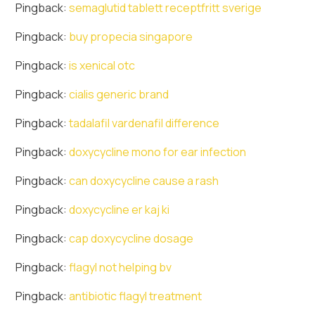
Pingback:
semaglutid tablett receptfritt sverige
Pingback:
buy propecia singapore
Pingback:
is xenical otc
Pingback:
cialis generic brand
Pingback:
tadalafil vardenafil difference
Pingback:
doxycycline mono for ear infection
Pingback:
can doxycycline cause a rash
Pingback:
doxycycline er kaj ki
Pingback:
cap doxycycline dosage
Pingback:
flagyl not helping bv
Pingback:
antibiotic flagyl treatment