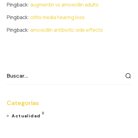
Pingback:
augmentin vs amoxicillin adults
Pingback:
otitis media hearing loss
Pingback:
amoxicillin antibiotic side effects
Categorías
3
Actualidad