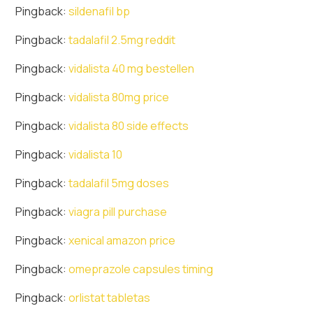
Pingback:
sildenafil bp
Pingback:
tadalafil 2.5mg reddit
Pingback:
vidalista 40 mg bestellen
Pingback:
vidalista 80mg price
Pingback:
vidalista 80 side effects
Pingback:
vidalista 10
Pingback:
tadalafil 5mg doses
Pingback:
viagra pill purchase
Pingback:
xenical amazon price
Pingback:
omeprazole capsules timing
Pingback:
orlistat tabletas