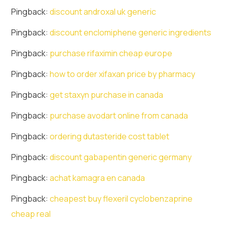
Pingback:
discount androxal uk generic
Pingback:
discount enclomiphene generic ingredients
Pingback:
purchase rifaximin cheap europe
Pingback:
how to order xifaxan price by pharmacy
Pingback:
get staxyn purchase in canada
Pingback:
purchase avodart online from canada
Pingback:
ordering dutasteride cost tablet
Pingback:
discount gabapentin generic germany
Pingback:
achat kamagra en canada
Pingback:
cheapest buy flexeril cyclobenzaprine
cheap real