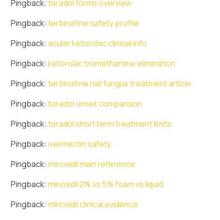
Pingback:
toradol forms overview
Pingback:
terbinafine safety profile
Pingback:
acular ketorolac clinical info
Pingback:
ketorolac tromethamine elimination
Pingback:
terbinafine nail fungus treatment article
Pingback:
toradol onset comparison
Pingback:
toradol short term treatment limits
Pingback:
ivermectin safety
Pingback:
minoxidil main reference
Pingback:
minoxidil 2% vs 5% foam vs liquid
Pingback:
minoxidil clinical evidence