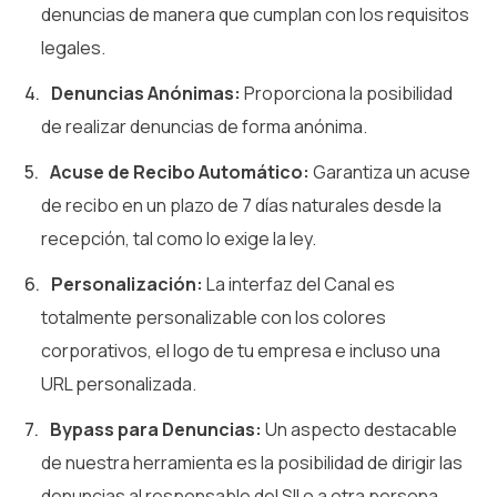
denuncias de manera que cumplan con los requisitos
legales.
Denuncias Anónimas:
Proporciona la posibilidad
de realizar denuncias de forma anónima.
Acuse de Recibo Automático:
Garantiza un acuse
de recibo en un plazo de 7 días naturales desde la
recepción, tal como lo exige la ley.
Personalización:
La interfaz del Canal es
totalmente personalizable con los colores
corporativos, el logo de tu empresa e incluso una
URL personalizada.
Bypass para Denuncias:
Un aspecto destacable
de nuestra herramienta es la posibilidad de dirigir las
denuncias al responsable del SII o a otra persona