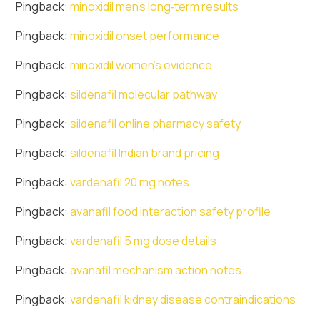
Pingback:
minoxidil men’s long‑term results
Pingback:
minoxidil onset performance
Pingback:
minoxidil women’s evidence
Pingback:
sildenafil molecular pathway
Pingback:
sildenafil online pharmacy safety
Pingback:
sildenafil Indian brand pricing
Pingback:
vardenafil 20 mg notes
Pingback:
avanafil food interaction safety profile
Pingback:
vardenafil 5 mg dose details
Pingback:
avanafil mechanism action notes
Pingback:
vardenafil kidney disease contraindications