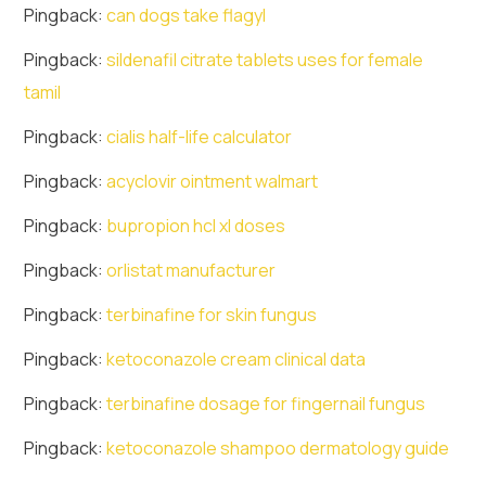
Pingback:
can dogs take flagyl
Pingback:
sildenafil citrate tablets uses for female
tamil
Pingback:
cialis half-life calculator
Pingback:
acyclovir ointment walmart
Pingback:
bupropion hcl xl doses
Pingback:
orlistat manufacturer
Pingback:
terbinafine for skin fungus
Pingback:
ketoconazole cream clinical data
Pingback:
terbinafine dosage for fingernail fungus
Pingback:
ketoconazole shampoo dermatology guide