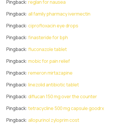
Pingback:
reglan for nausea
Pingback:
all family pharmacy ivermectin
Pingback:
ciprofloxacin eye drops
Pingback:
finasteride for bph
Pingback:
fluconazole tablet
Pingback:
mobic for pain relief
Pingback:
remeron mirtazapine
Pingback:
linezolid antibiotic tablet
Pingback:
diflucan 150 mg over the counter
Pingback:
tetracycline 500 mg capsule goodrx
Pingback:
allopurinol zyloprim cost