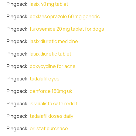
Pingback:
lasix 40 mg tablet
Pingback:
dexlansoprazole 60 mg generic
Pingback:
furosemide 20 mg tablet for dogs
Pingback:
lasix diuretic medicine
Pingback:
lasix diuretic tablet
Pingback:
doxycycline for acne
Pingback:
tadalafil eyes
Pingback:
cenforce 150mg uk
Pingback:
is vidalista safe reddit
Pingback:
tadalafil doses daily
Pingback:
orlistat purchase