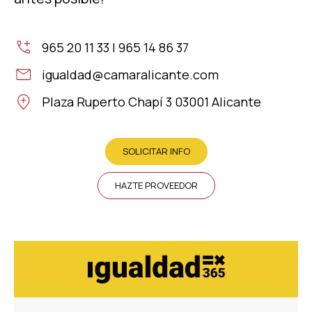
965 20 11 33 | 965 14 86 37
igualdad@camaralicante.com
Plaza Ruperto Chapí 3 03001 Alicante
SOLICITAR INFO
HAZTE PROVEEDOR