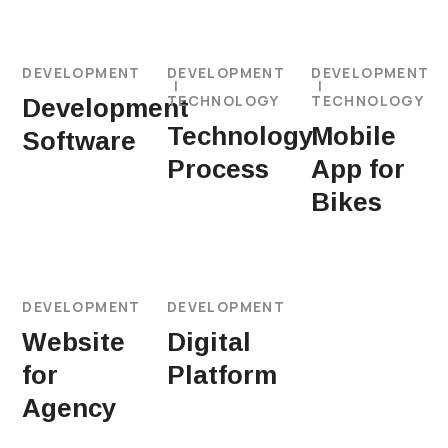
DEVELOPMENT
DEVELOPMENT
DEVELOPMENT
TECHNOLOGY
TECHNOLOGY
Development
Technology
Mobile
Software
Process
App for
Bikes
DEVELOPMENT
DEVELOPMENT
Website
Digital
for
Platform
Agency