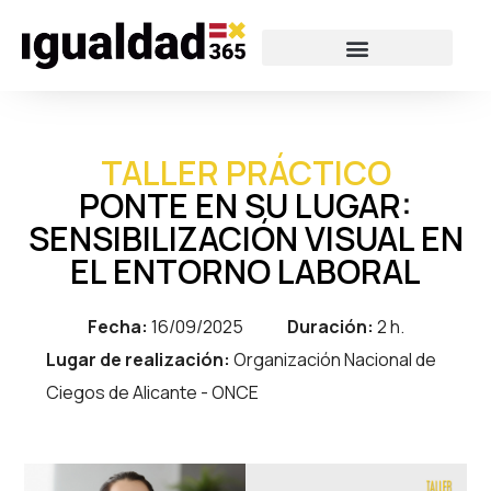
TALLER PRÁCTICO
PONTE EN SU LUGAR:
SENSIBILIZACIÓN VISUAL EN
EL ENTORNO LABORAL
Fecha:
16/09/2025
Duración:
2 h.
Lugar de realización:
Organización Nacional de
Ciegos de Alicante - ONCE