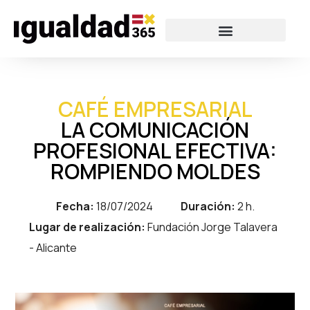
CAFÉ EMPRESARIAL
LA COMUNICACIÓN
PROFESIONAL EFECTIVA:
ROMPIENDO MOLDES
Fecha:
18/07/2024
Duración:
2 h.
Lugar de realización:
Fundación Jorge Talavera
- Alicante