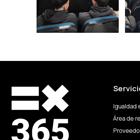
Servici
Igualdad 
Área de r
Proveedo