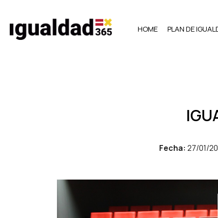
HOME
PLAN DE IGUA
IGU
Fecha:
27/01/2