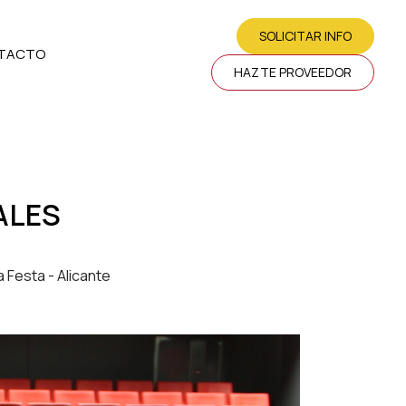
SOLICITAR INFO
TACTO
HAZTE PROVEEDOR
ALES
 Festa - Alicante