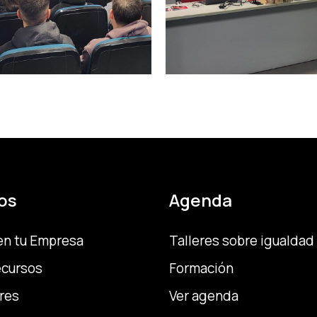
os
Agenda
en tu Empresa
Talleres sobre igualdad
ecursos
Formación
res
Ver agenda