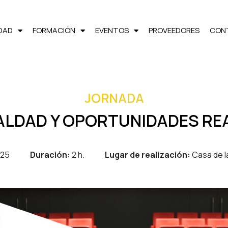
LDAD
FORMACIÓN
EVENTOS
PROVEEDORES
CON
JORNADA
ALDAD Y OPORTUNIDADES RE
025
Duración:
2 h.
Lugar de realización:
Casa de la