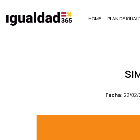
HOME
PLAN DE IGUA
SI
Fecha:
22/02/