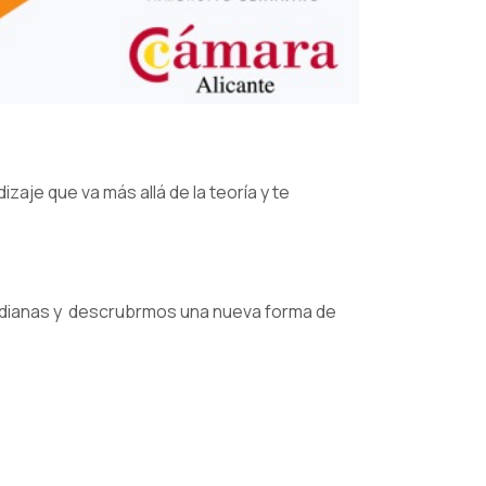
aje que va más allá de la teoría y te
idianas y
descrubrmos una nueva forma de