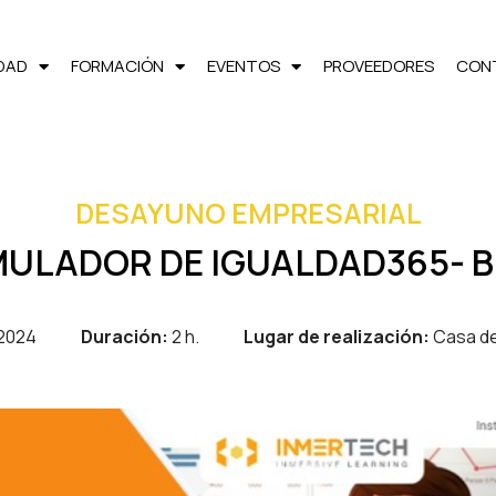
LDAD
FORMACIÓN
EVENTOS
PROVEEDORES
CON
DESAYUNO EMPRESARIAL
MULADOR DE IGUALDAD365- B
2024
Duración:
2 h.
Lugar de realización:
Casa de 