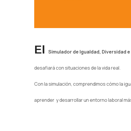
El
Simulador de Igualdad, Diversidad e
desafiará con situaciones de la vida real.
Con la simulación, comprendimos cómo la iguald
aprender y desarrollar un entorno laboral más 