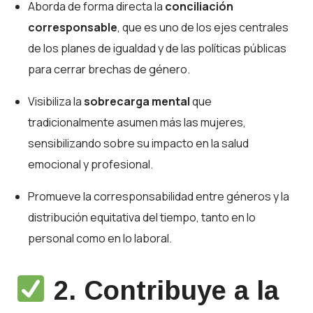
Aborda de forma directa la
conciliación
corresponsable
, que es uno de los ejes centrales
de los planes de igualdad y de las políticas públicas
para cerrar brechas de género.
Visibiliza la
sobrecarga mental
que
tradicionalmente asumen más las mujeres,
sensibilizando sobre su impacto en la salud
emocional y profesional.
Promueve la corresponsabilidad entre géneros y la
distribución equitativa del tiempo, tanto en lo
personal como en lo laboral.
2.
Contribuye a la