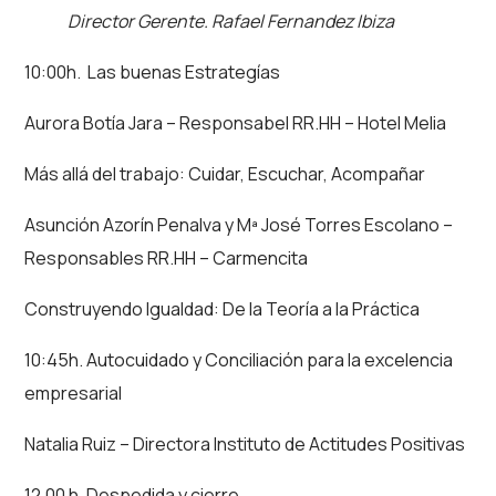
Director Gerente. Rafael Fernandez Ibiza
10:00h. Las buenas Estrategías
Aurora Botía Jara – Responsabel RR.HH – Hotel Melia
Más allá del trabajo: Cuidar, Escuchar, Acompañar
Asunción Azorín Penalva y Mª José Torres Escolano –
Responsables RR.HH – Carmencita
Construyendo Igualdad: De la Teoría a la Práctica
10:45h. Autocuidado y Conciliación para la excelencia
empresarial
Natalia Ruiz – Directora Instituto de Actitudes Positivas
12.00 h. Despedida y cierre