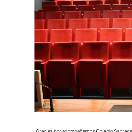
¡Gracias por acompañarnos Colegio Sagrada F