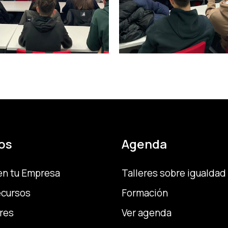
os
Agenda
en tu Empresa
Talleres sobre igualdad
ecursos
Formación
res
Ver agenda