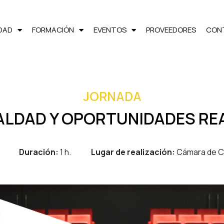
LDAD
FORMACIÓN
EVENTOS
PROVEEDORES
CON
JORNADA
ALDAD Y OPORTUNIDADES RE
Duración:
1 h.
Lugar de realización:
Cámara de Co