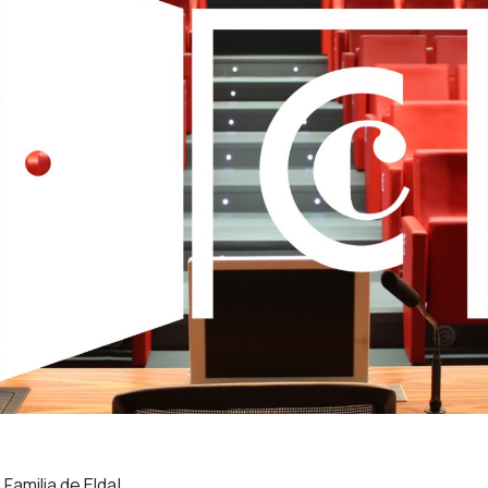
amilia de Elda!