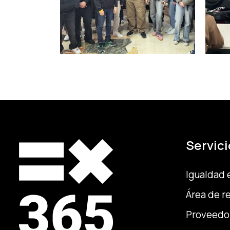
Servici
Igualdad 
Área de r
Proveedo