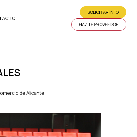
SOLICITAR INFO
TACTO
HAZTE PROVEEDOR
ALES
mercio de Alicante